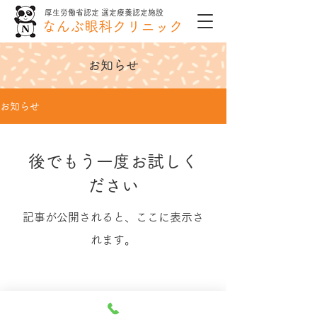
厚生労働省認定 選定療養認定施設
なんぶ眼科クリニック
お知らせ
お知らせ
後でもう一度お試しく
ださい
記事が公開されると、ここに表示さ
れます。
なんぶ眼科クリニック
福井県越前市の
〒915-0064 福井県越前市あおば町1-30